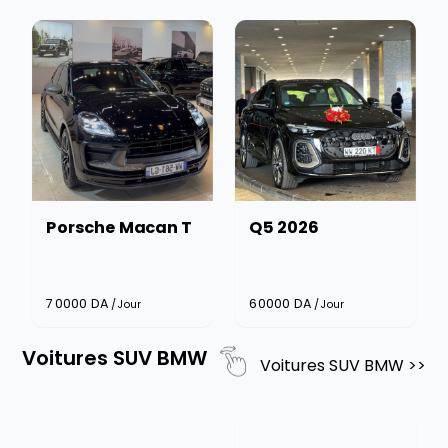
Porsche Macan T
Q5 2026
70000
DA
60000
DA
/Jour
/Jour
Voitures SUV BMW
Voitures SUV BMW
>>