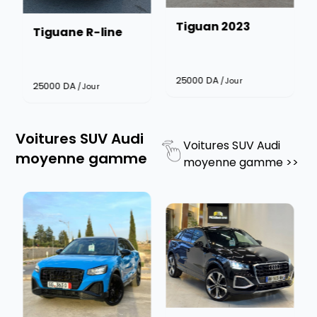
Tiguan 2023
Tiguane R-line
25000
DA
/Jour
25000
DA
/Jour
Voitures SUV Audi
Voitures SUV Audi
moyenne gamme
moyenne gamme
>>