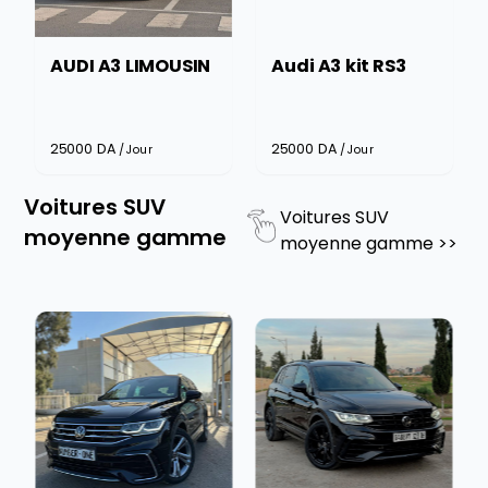
AUDI A3 LIMOUSIN
Audi A3 kit RS3
25000
DA
25000
DA
/Jour
/Jour
Voitures SUV
Voitures SUV
moyenne gamme
moyenne gamme
>>