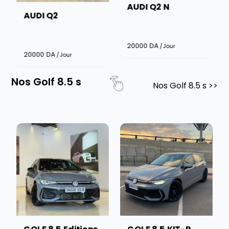
AUDI Q2 N
AUDI Q2
20000
DA
/Jour
20000
DA
/Jour
Nos Golf 8.5 s
Nos Golf 8.5 s
>>
GOLF 8.5 Editions
GOLF 8.5 KIT-R