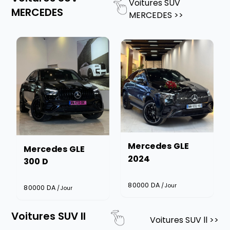
Voitures SUV
MERCEDES
MERCEDES
>>
Mercedes GLE
Mercedes GLE
2024
300 D
80000
DA
/Jour
80000
DA
/Jour
Voitures SUV ll
Voitures SUV ll
>>