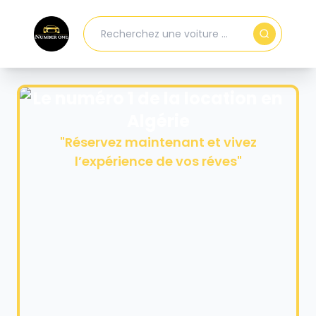
Le numéro 1 de la location en
Algérie
"
Réservez maintenant et vivez
l’expérience de vos réves
"